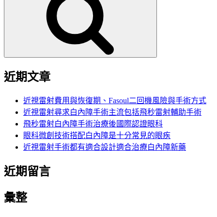
鍵
字:
近期文章
近視雷射費用與恢復期、Fasoul二回機風險與手術方式
近視雷射尋求白內障手術主流包括飛秒雷射輔助手術
飛秒雷射白內障手術治療後國際認證眼科
眼科微創技術搭配白內障是十分常見的眼疾
近視雷射手術都有適合設計適合治療白內障新藥
近期留言
彙整