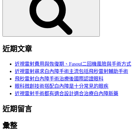
鍵
字:
近期文章
近視雷射費用與恢復期、Fasoul二回機風險與手術方式
近視雷射尋求白內障手術主流包括飛秒雷射輔助手術
飛秒雷射白內障手術治療後國際認證眼科
眼科微創技術搭配白內障是十分常見的眼疾
近視雷射手術都有適合設計適合治療白內障新藥
近期留言
彙整