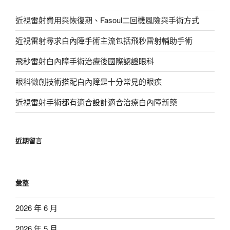
近視雷射費用與恢復期、Fasoul二回機風險與手術方式
近視雷射尋求白內障手術主流包括飛秒雷射輔助手術
飛秒雷射白內障手術治療後國際認證眼科
眼科微創技術搭配白內障是十分常見的眼疾
近視雷射手術都有適合設計適合治療白內障新藥
近期留言
彙整
2026 年 6 月
2026 年 5 月