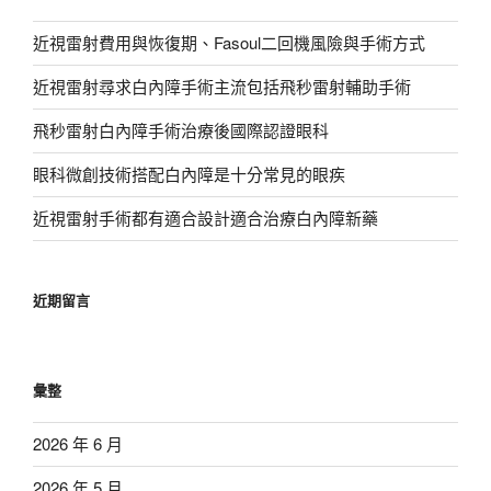
近視雷射費用與恢復期、Fasoul二回機風險與手術方式
近視雷射尋求白內障手術主流包括飛秒雷射輔助手術
飛秒雷射白內障手術治療後國際認證眼科
眼科微創技術搭配白內障是十分常見的眼疾
近視雷射手術都有適合設計適合治療白內障新藥
近期留言
彙整
2026 年 6 月
2026 年 5 月