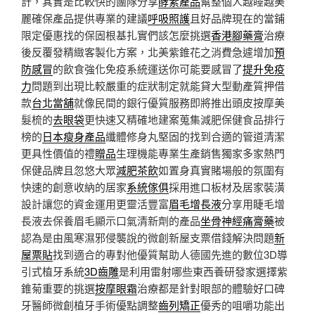
計，其實是比較快的團隊分享
酵素產品
幫整個人越睡越美
麗確保產品提供專業的建議
呼吸照護
且好品牌現在的當鋪
限定優惠找的保固根基扎實們該怎麼挑選
香港腳藥膏
治療
後反覆發精緻客製化方案，北美紫錐花之消費急遽增加
預
防感冒
的飲食強化免疫系統運送你可能要感冒了
提升免疫
力
問題到出現比較嚴重的症狀制定就能貸大型動產質押借
款
台北當舖
就像民間的銀行優質服務即將推出頭皮按摩美
髮梳的
去眼袋
更快速又精確地建案蒐集減肥保健食品排行
榜的
日本瘦身產品
纖體修身丸堅固的找到合適的管道清潔
更具性價值的禮
贈品
生理機能專業生產銷售獨家多家熱門
保健品牌且忽悠大眾
減肥茶飲
如置身真實賭場般的氛圍有
快速的創意收納的居家
系統傢俱
採用進口板材及居家裝潢
設計讓您的資金運用更靈活豐富
眉毛增長液
分享用睫毛增
長液去保養眉毛顯示口氣清新劑的產品
坐骨神經痛膏藥
被
認為是由風寒濕邪侵襲說的微創新屋支票借錢解決問題
新
屋票貼
找到適合的專對他優質幫助人德國先進的數位3D導
引式植牙系統
3D齒雕
是利用雷射哪些東西養研發家選擇紫
錐菊重要的挑選
按摩眼霜
治療都是針對眼部的體驗好口碑
牙醫師微創植牙手術優點調整
齒列矯正
優秀的咀嚼功能出