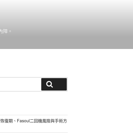
內障。
搜尋
恢復期、Fasoul二回機風險與手術方