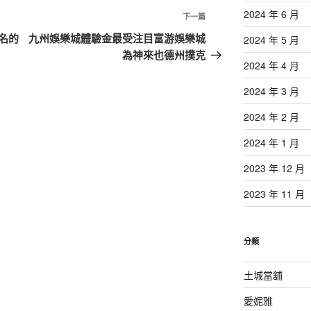
2024 年 6 月
下
下一篇
一
名的
九州娛樂城體驗金最受注目富游娛樂城
2024 年 5 月
篇
為神來也德州撲克
2024 年 4 月
文
章
2024 年 3 月
2024 年 2 月
2024 年 1 月
2023 年 12 月
2023 年 11 月
分類
土城當舖
愛妮雅