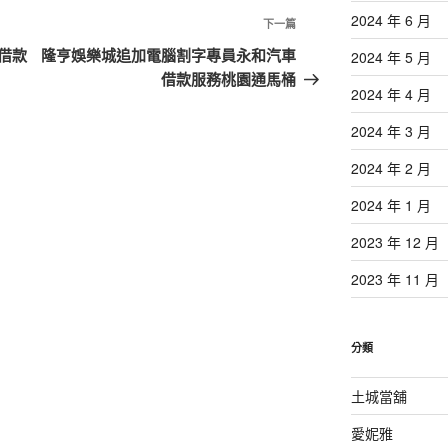
2024 年 6 月
下
下一篇
一
借款
隆亨娛樂城追加電腦割字專員永和汽車
2024 年 5 月
篇
借款服務桃園通馬桶
2024 年 4 月
文
章
2024 年 3 月
2024 年 2 月
2024 年 1 月
2023 年 12 月
2023 年 11 月
分類
土城當舖
愛妮雅