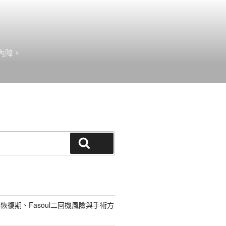
內障。
搜尋
恢復期、Fasoul二回機風險與手術方