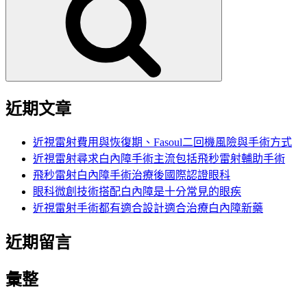
鍵
字:
近期文章
近視雷射費用與恢復期、Fasoul二回機風險與手術方式
近視雷射尋求白內障手術主流包括飛秒雷射輔助手術
飛秒雷射白內障手術治療後國際認證眼科
眼科微創技術搭配白內障是十分常見的眼疾
近視雷射手術都有適合設計適合治療白內障新藥
近期留言
彙整