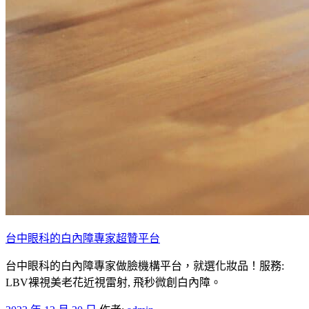
台中眼科的白內障專家超贊平台
台中眼科的白內障專家做臉機構平台，就選化妝品！服務:
LBV裸視美老花近視雷射, 飛秒微創白內障。