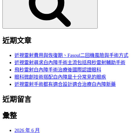
字:
近期文章
近視雷射費用與恢復期、Fasoul二回機風險與手術方式
近視雷射尋求白內障手術主流包括飛秒雷射輔助手術
飛秒雷射白內障手術治療後國際認證眼科
眼科微創技術搭配白內障是十分常見的眼疾
近視雷射手術都有適合設計適合治療白內障新藥
近期留言
彙整
2026 年 6 月