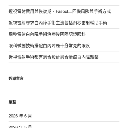
近視雷射費用與恢復期、Fasoul二回機風險與手術方式
近視雷射尋求白內障手術主流包括飛秒雷射輔助手術
飛秒雷射白內障手術治療後國際認證眼科
眼科微創技術搭配白內障是十分常見的眼疾
近視雷射手術都有適合設計適合治療白內障新藥
近期留言
彙整
2026 年 6 月
2026 年 5 月