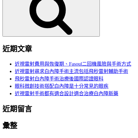
鍵
字:
近期文章
近視雷射費用與恢復期、Fasoul二回機風險與手術方式
近視雷射尋求白內障手術主流包括飛秒雷射輔助手術
飛秒雷射白內障手術治療後國際認證眼科
眼科微創技術搭配白內障是十分常見的眼疾
近視雷射手術都有適合設計適合治療白內障新藥
近期留言
彙整