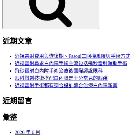
字:
近期文章
近視雷射費用與恢復期、Fasoul二回機風險與手術方式
近視雷射尋求白內障手術主流包括飛秒雷射輔助手術
飛秒雷射白內障手術治療後國際認證眼科
眼科微創技術搭配白內障是十分常見的眼疾
近視雷射手術都有適合設計適合治療白內障新藥
近期留言
彙整
2026 年 6 月