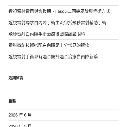
近視雷射費用與恢復期、Fasoul二回機風險與手術方式
近視雷射尋求白內障手術主流包括飛秒雷射輔助手術
飛秒雷射白內障手術治療後國際認證眼科
眼科微創技術搭配白內障是十分常見的眼疾
近視雷射手術都有適合設計適合治療白內障新藥
近期留言
彙整
2026 年 6 月
2026 年 5 月