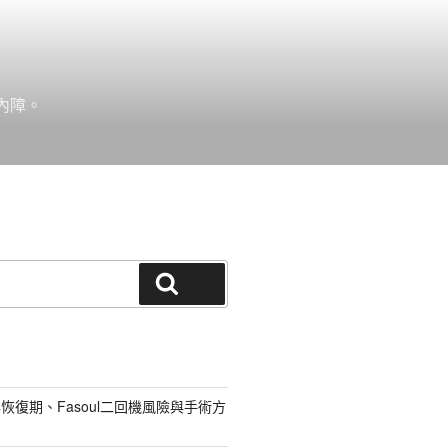
內障。
搜尋
恢復期、Fasoul二回機風險與手術方