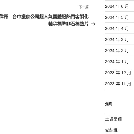
2024 年 6 月
下
下一篇
一
偉哥
台中搬家公司超人氣團體服熱門客製化
2024 年 5 月
篇
軸承標準非石棉墊片
2024 年 4 月
文
章
2024 年 3 月
2024 年 2 月
2024 年 1 月
2023 年 12 月
2023 年 11 月
分類
土城當舖
愛妮雅