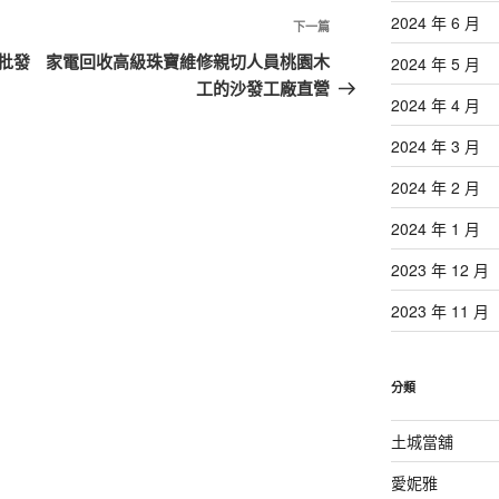
2024 年 6 月
下
下一篇
一
批發
家電回收高級珠寶維修親切人員桃園木
2024 年 5 月
篇
工的沙發工廠直營
2024 年 4 月
文
章
2024 年 3 月
2024 年 2 月
2024 年 1 月
2023 年 12 月
2023 年 11 月
分類
土城當舖
愛妮雅