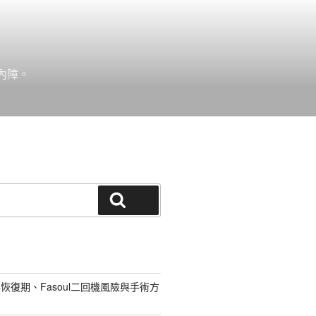
內障。
搜尋
恢復期、Fasoul二回機風險與手術方