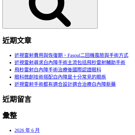
字:
近期文章
近視雷射費用與恢復期、Fasoul二回機風險與手術方式
近視雷射尋求白內障手術主流包括飛秒雷射輔助手術
飛秒雷射白內障手術治療後國際認證眼科
眼科微創技術搭配白內障是十分常見的眼疾
近視雷射手術都有適合設計適合治療白內障新藥
近期留言
彙整
2026 年 6 月