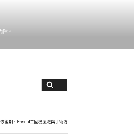
內障。
搜尋
恢復期、Fasoul二回機風險與手術方