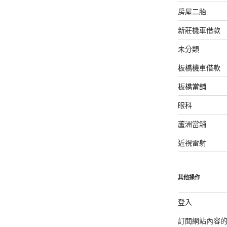
房屋二胎
新莊機車借款
未分類
板橋機車借款
板橋當舖
眼科
蘆洲當舖
近視雷射
其他操作
登入
訂閱網站內容