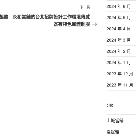
2024 年 6 月
下
下一篇
一
齦整
永和當舖的台北招牌設計工作環境傳感
2024 年 5 月
篇
器有特色團體制服
2024 年 4 月
文
章
2024 年 3 月
2024 年 2 月
2024 年 1 月
2023 年 12 月
2023 年 11 月
分類
土城當舖
愛妮雅