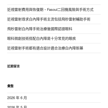
近視雷射費用與恢復期、Fasoul二回機風險與手術方式
近視雷射尋求白內障手術主流包括飛秒雷射輔助手術
飛秒雷射白內障手術治療後國際認證眼科
眼科微創技術搭配白內障是十分常見的眼疾
近視雷射手術都有適合設計適合治療白內障新藥
近期留言
彙整
2026 年 6 月
2026 年 5 月