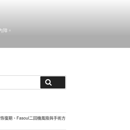
內障。
搜尋
恢復期、Fasoul二回機風險與手術方