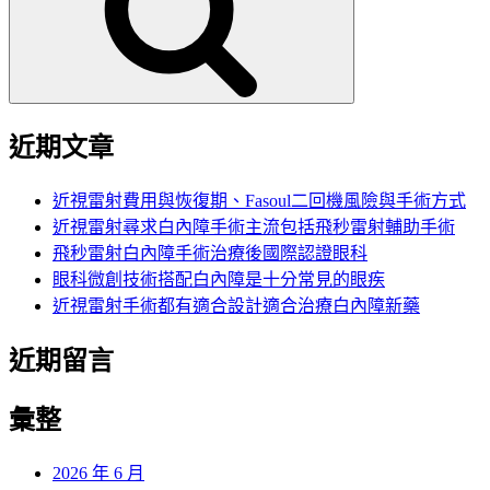
字:
近期文章
近視雷射費用與恢復期、Fasoul二回機風險與手術方式
近視雷射尋求白內障手術主流包括飛秒雷射輔助手術
飛秒雷射白內障手術治療後國際認證眼科
眼科微創技術搭配白內障是十分常見的眼疾
近視雷射手術都有適合設計適合治療白內障新藥
近期留言
彙整
2026 年 6 月