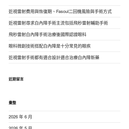
近視雷射費用與恢復期、Fasoul二回機風險與手術方式
近視雷射尋求白內障手術主流包括飛秒雷射輔助手術
飛秒雷射白內障手術治療後國際認證眼科
眼科微創技術搭配白內障是十分常見的眼疾
近視雷射手術都有適合設計適合治療白內障新藥
近期留言
彙整
2026 年 6 月
2026 年 5 月