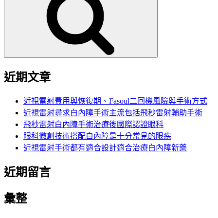
鍵
字:
近期文章
近視雷射費用與恢復期、Fasoul二回機風險與手術方式
近視雷射尋求白內障手術主流包括飛秒雷射輔助手術
飛秒雷射白內障手術治療後國際認證眼科
眼科微創技術搭配白內障是十分常見的眼疾
近視雷射手術都有適合設計適合治療白內障新藥
近期留言
彙整