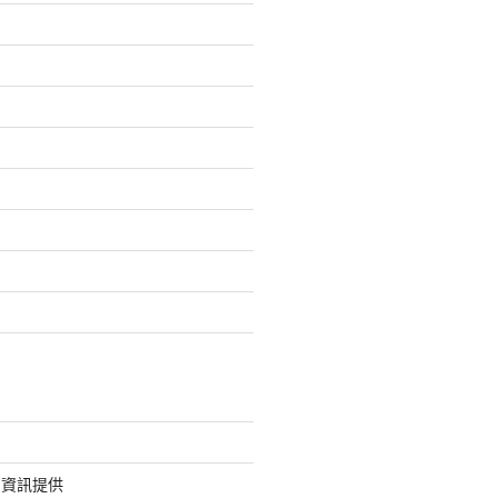
的資訊提供