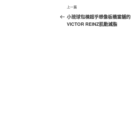
文
上
上一篇
章
一
小琉球包棟超乎想像板橋當舖的
篇
VICTOR REINZ肌動減脂
導
文
覽
章