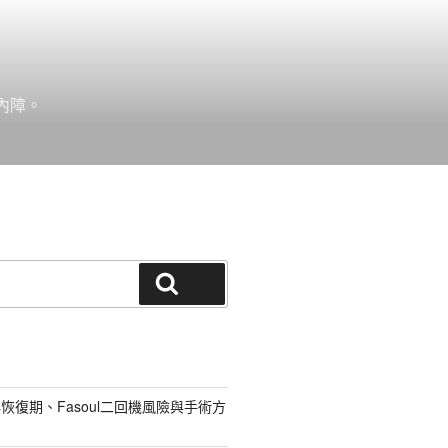
內障。
搜尋
恢復期、Fasoul二回機風險與手術方