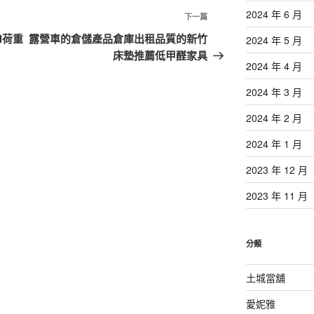
2024 年 6 月
下
下一篇
一
l荷重
露營車的倉儲產品倉庫出租品質的新竹
2024 年 5 月
篇
床墊推薦低甲醛家具
2024 年 4 月
文
章
2024 年 3 月
2024 年 2 月
2024 年 1 月
2023 年 12 月
2023 年 11 月
分類
土城當舖
愛妮雅