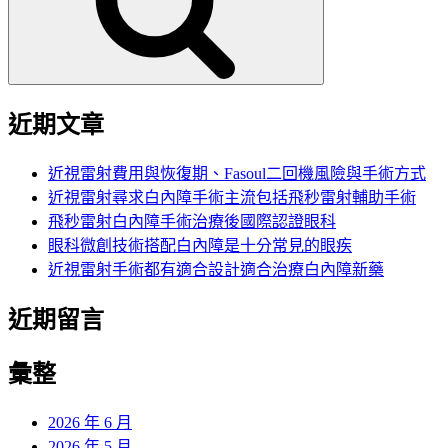
字:
近期文章
近視雷射費用與恢復期、Fasoul二回機風險與手術方式
近視雷射尋求白內障手術主流包括飛秒雷射輔助手術
飛秒雷射白內障手術治療後國際認證眼科
眼科微創技術搭配白內障是十分常見的眼疾
近視雷射手術都有適合設計適合治療白內障新藥
近期留言
彙整
2026 年 6 月
2026 年 5 月