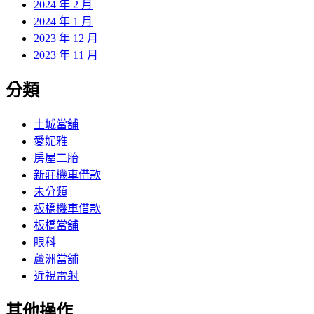
2024 年 2 月
2024 年 1 月
2023 年 12 月
2023 年 11 月
分類
土城當舖
愛妮雅
房屋二胎
新莊機車借款
未分類
板橋機車借款
板橋當舖
眼科
蘆洲當舖
近視雷射
其他操作