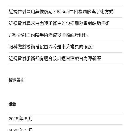
近視雷射費用與恢復期、Fasoul二回機風險與手術方式
近視雷射尋求白內障手術主流包括飛秒雷射輔助手術
飛秒雷射白內障手術治療後國際認證眼科
眼科微創技術搭配白內障是十分常見的眼疾
近視雷射手術都有適合設計適合治療白內障新藥
近期留言
彙整
2026 年 6 月
2026 年 5 月